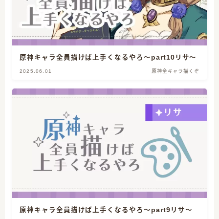
原神キャラ全員描けば上手くなるやろ～part10リサ～
2025.06.01
原神全キャラ描くぞ
原神キャラ全員描けば上手くなるやろ～part9リサ～