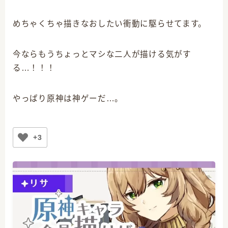
めちゃくちゃ描きなおしたい衝動に駆らせてます。
今ならもうちょっとマシな二人が描ける気がす
る…！！！
やっぱり原神は神ゲーだ…。
+3