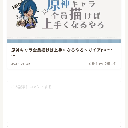
原神キャラ全員描けば上手くなるやろ～ガイアpart7
～
2024.08.25
原神全キャラ描くぞ