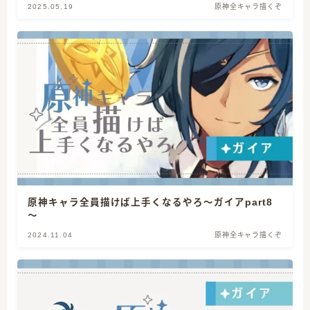
2025.05.19
原神全キャラ描くぞ
原神キャラ全員描けば上手くなるやろ～ガイアpart8
～
2024.11.04
原神全キャラ描くぞ