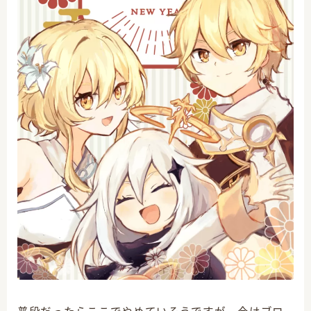
原神グッズ情報
原神プレイ日記
原神全キャラ描くぞ
クリエイター志