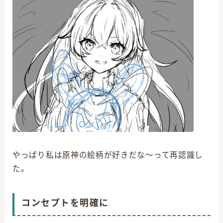
やっぱり私は原神の絵柄が好きだな～って再認識し
た。
コンセプトを明確に