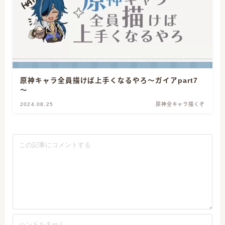
原神キャラ全員描けば上手くなるやろ～ガイアpart7
～
2024.08.25
原神全キャラ描くぞ