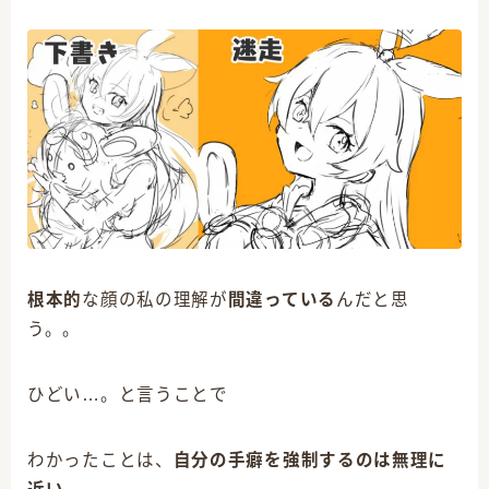
根本的
な顔の私の理解が
間違っている
んだと思
う。。
ひどい…。と言うことで
わかったことは、
自分の手癖を強制するのは無理に