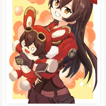
原神グッズ情報
原神プレイ日記
原神全キャラ描くぞ
クリエイター志