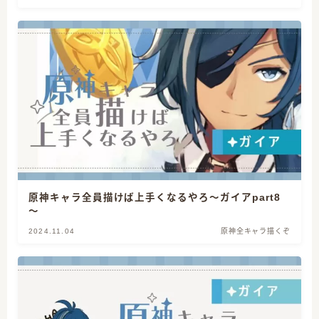
原神キャラ全員描けば上手くなるやろ～ガイアpart8
～
2024.11.04
原神全キャラ描くぞ