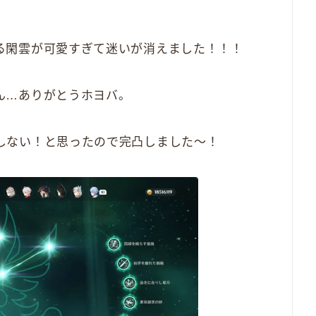
る閑雲が可愛すぎて迷いが消えました！！！
ん…ありがとうホヨバ。
しない！と思ったので完凸しました～！