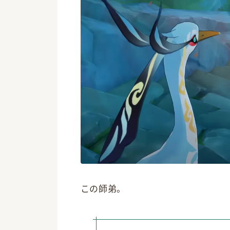
この師弟。