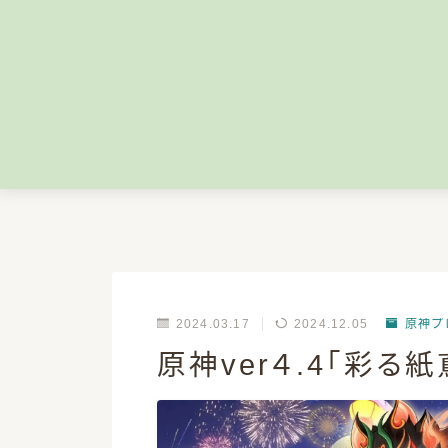
ホーム
プロフィール
お問い合わせ
2024.03.17
2024.12.05
原神プ
原神ver４.4「彩る