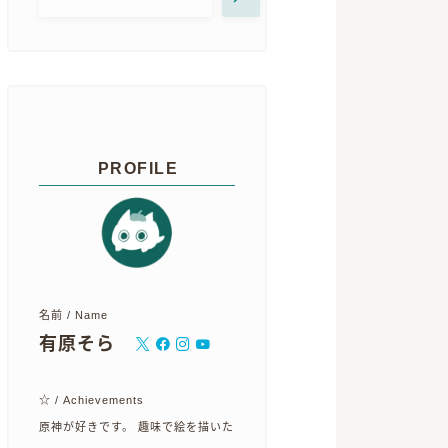
Y
PROFILE
名前 / Name
有原そら
☆ / Achievements
原神が好きです。 趣味で絵を描いた
神全キャラ描くぞ
クリエイター志