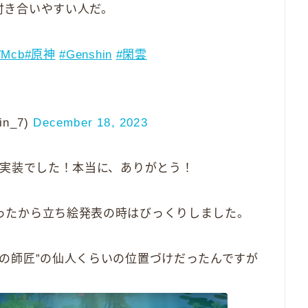
付き合いやすい人だ。
1VMcb
#原神
#Genshin
#閑雲
n_7)
December 18, 2023
実装でした！本当に、ありがとう！
ったから立ち絵発表の時はびっくりしました。
の師匠”の仙人くらいの位置づけだったんですが