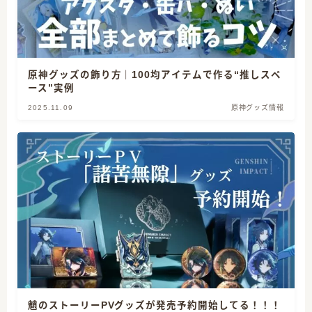
原神グッズの飾り方｜100均アイテムで作る“推しスペ
ース”実例
2025.11.09
原神グッズ情報
魈のストーリーPVグッズが発売予約開始してる！！！