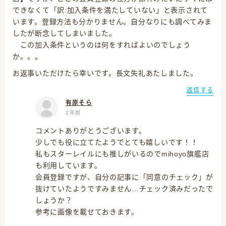
できなくて「訳:加入条件を満たしていない」と表示されて
います。登録方法も分かりません。自分なりにも調べてみま
したが断念してしまいました。
この加入条件というのは何をすればよいのでしょう
か。。。
お返事いただけたら幸いです。長文失礼あたしました。
返信する
有原そら
2年前
コメントありがとうございます。
少しでも役に立てたようでとても嬉しいです！！
私もスターレイルにも推しがいるのでmihoyo旗艦店
も利用しています。
会員登録ですが、自分の記事に「同意のチェック」が
抜けていたようですみません…チェック済みだったで
しょうか？
参考に画像を載せておきます。