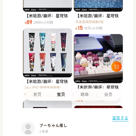
返信する
ブーちゃん推し
2年前